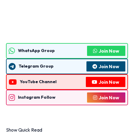
Join Now
WhatsApp Group
Join Now
Telegram Group
Join Now
YouTube Channel
Join Now
Instagram Follow
Show Quick Read