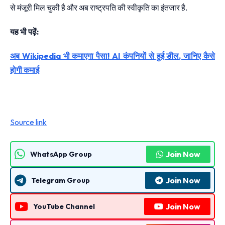
से मंजूरी मिल चुकी है और अब राष्ट्रपति की स्वीकृति का इंतजार है.
यह भी पढ़ें:
अब Wikipedia भी कमाएगा पैसा! AI कंपनियों से हुई डील, जानिए कैसे
होगी कमाई
Source link
Join Now
WhatsApp Group
Join Now
Telegram Group
Join Now
YouTube Channel