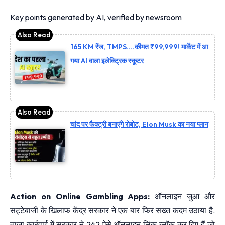
Key points generated by AI, verified by newsroom
165 KM रेंज, TMPS….कीमत ₹99,999! मार्केट में आ
गया AI वाला इलेक्ट्रिक स्कूटर
चांद पर फैक्ट्री बनाएंगे रोबोट, Elon Musk का नया प्लान
Action on Online Gambling Apps:
ऑनलाइन जुआ और
सट्टेबाजी के खिलाफ केंद्र सरकार ने एक बार फिर सख्त कदम उठाया है.
ताजा कार्रवाई में सरकार ने 242 ऐसे ऑनलाइन लिंक ब्लॉक कर दिए हैं जो