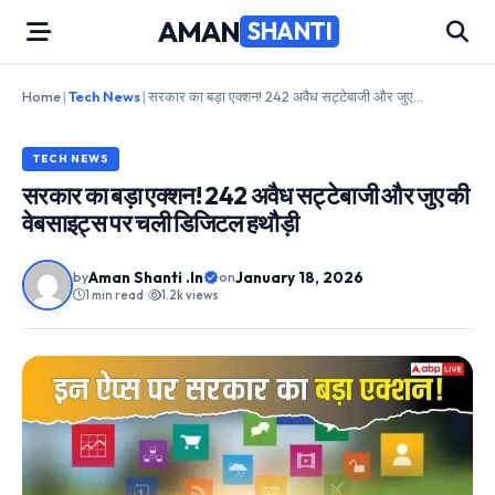
Skip
AMAN
SHANTI
to
content
Home
|
Tech News
|
सरकार का बड़ा एक्शन! 242 अवैध सट्टेबाजी और जुए की वेबसाइट्स पर चली डिजिटल हथौड़ी
TECH NEWS
सरकार का बड़ा एक्शन! 242 अवैध सट्टेबाजी और जुए की
वेबसाइट्स पर चली डिजिटल हथौड़ी
Aman Shanti .In
January 18, 2026
by
on
1 min read
•
1.2k views