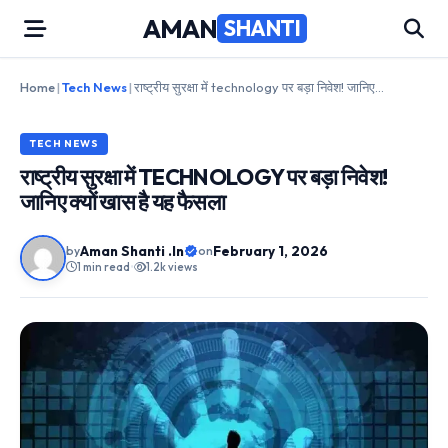
Skip
AMAN
SHANTI
to
content
Home
|
Tech News
|
राष्ट्रीय सुरक्षा में technology पर बड़ा निवेश! जानिए क्यों खास है यह फैसला
TECH NEWS
राष्ट्रीय सुरक्षा में TECHNOLOGY पर बड़ा निवेश!
जानिए क्यों खास है यह फैसला
Aman Shanti .In
February 1, 2026
by
on
1 min read
•
1.2k views