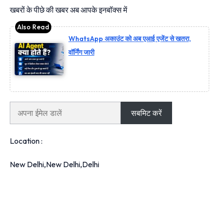
खबरों के पीछे की खबर अब आपके इनबॉक्‍स में
WhatsApp अकाउंट को अब एआई एजेंट से खतरा,
वॉर्निंग जारी
सबमिट करें
Location :
New Delhi,
New Delhi,
Delhi