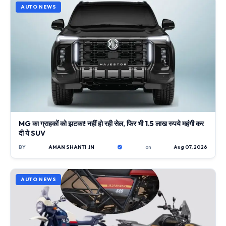
AUTO NEWS
MG का ग्राहकों को झटका! नहीं हो रही सेल, फिर भी 1.5 लाख रुपये महंगी कर
दी ये SUV
BY
AMAN SHANTI .IN
on
Aug 07, 2026
AUTO NEWS