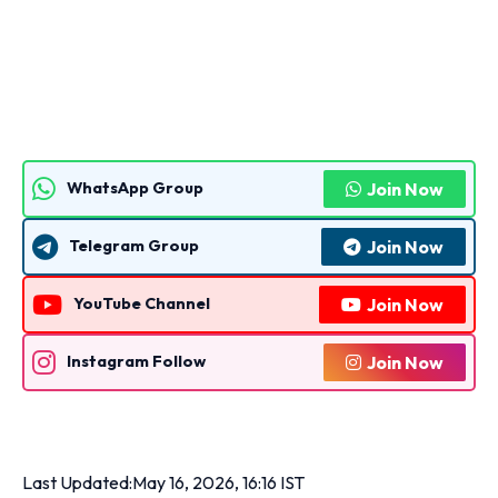
Join Now
WhatsApp Group
Join Now
Telegram Group
Join Now
YouTube Channel
Join Now
Instagram Follow
Last Updated:
May 16, 2026, 16:16 IST