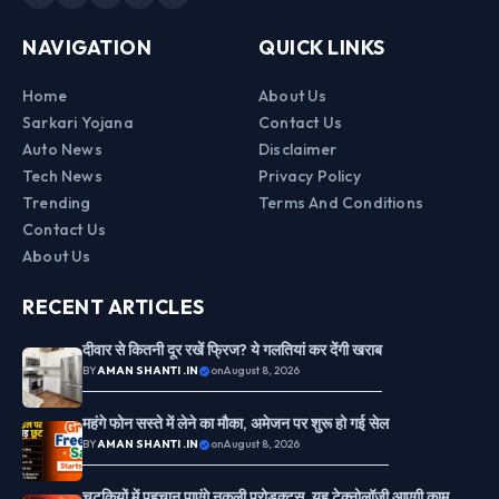
NAVIGATION
QUICK LINKS
Home
About Us
Sarkari Yojana
Contact Us
Auto News
Disclaimer
Tech News
Privacy Policy
Trending
Terms And Conditions
Contact Us
About Us
RECENT ARTICLES
दीवार से कितनी दूर रखें फ्रिज? ये गलतियां कर देंगी खराब
BY
AMAN SHANTI .IN
on
August 8, 2026
महंगे फोन सस्ते में लेने का मौका, अमेजन पर शुरू हो गई सेल
BY
AMAN SHANTI .IN
on
August 8, 2026
चुटकियों में पहचान पाएंगे नकली प्रोडक्ट्स, यह टेक्नोलॉजी आएगी काम