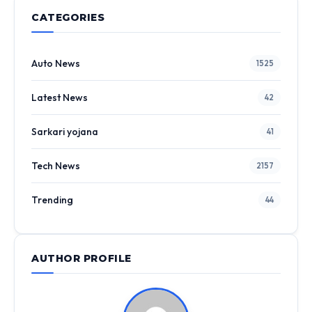
CATEGORIES
Auto News
1525
Latest News
42
Sarkari yojana
41
Tech News
2157
Trending
44
AUTHOR PROFILE