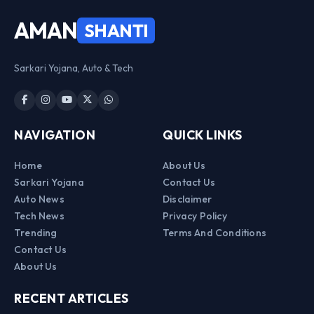
AMAN
SHANTI
Sarkari Yojana, Auto & Tech
NAVIGATION
QUICK LINKS
Home
About Us
Sarkari Yojana
Contact Us
Auto News
Disclaimer
Tech News
Privacy Policy
Trending
Terms And Conditions
Contact Us
About Us
RECENT ARTICLES