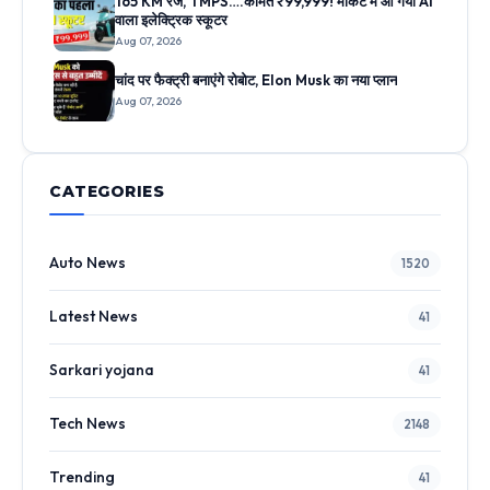
165 KM रेंज, TMPS….कीमत ₹99,999! मार्केट में आ गया AI
वाला इलेक्ट्रिक स्कूटर
Aug 07, 2026
चांद पर फैक्ट्री बनाएंगे रोबोट, Elon Musk का नया प्लान
Aug 07, 2026
CATEGORIES
Auto News
1520
Latest News
41
Sarkari yojana
41
Tech News
2148
Trending
41