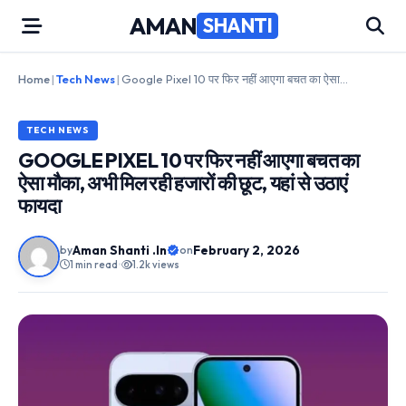
Skip
AMAN
SHANTI
to
content
Home
|
Tech News
|
Google Pixel 10 पर फिर नहीं आएगा बचत का ऐसा मौका, अभी मिल रही हजारों की छूट, यहां से उठाएं फायदा
TECH NEWS
GOOGLE PIXEL 10 पर फिर नहीं आएगा बचत का
ऐसा मौका, अभी मिल रही हजारों की छूट, यहां से उठाएं
फायदा
Aman Shanti .In
February 2, 2026
by
on
1 min read
•
1.2k views