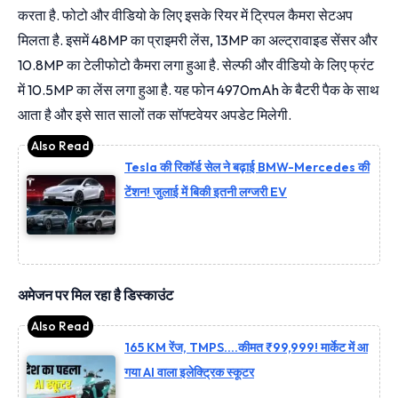
करता है. फोटो और वीडियो के लिए इसके रियर में ट्रिपल कैमरा सेटअप
मिलता है. इसमें 48MP का प्राइमरी लेंस, 13MP का अल्ट्रावाइड सेंसर और
10.8MP का टेलीफोटो कैमरा लगा हुआ है. सेल्फी और वीडियो के लिए फ्रंट
में 10.5MP का लेंस लगा हुआ है. यह फोन 4970mAh के बैटरी पैक के साथ
आता है और इसे सात सालों तक सॉफ्टवेयर अपडेट मिलेगी.
Tesla की रिकॉर्ड सेल ने बढ़ाई BMW-Mercedes की
टेंशन! जुलाई में बिकी इतनी लग्जरी EV
अमेजन पर मिल रहा है डिस्काउंट
165 KM रेंज, TMPS….कीमत ₹99,999! मार्केट में आ
गया AI वाला इलेक्ट्रिक स्कूटर