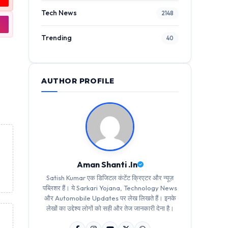
Tech News
2148
Trending
40
AUTHOR PROFILE
Aman Shanti .In
Satish Kumar एक डिजिटल कंटेंट क्रिएटर और न्यूज़
पब्लिशर हैं। ये Sarkari Yojana, Technology News
और Automobile Updates पर लेख लिखते हैं। इनके
लेखों का उद्देश्य लोगों को सही और तेज जानकारी देना है।