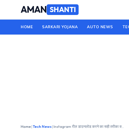
Skip
AMAN
SHANTI
to
content
HOME
SARKARI YOJANA
AUTO NEWS
TE
Home
|
Tech News
|
Instagram रील डाउनलोड करने का सही तरीका क्या है? जानिए पूरा प्रोसेस