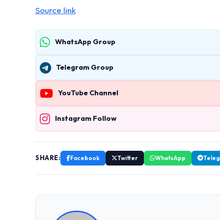
Source link
WhatsApp Group
Telegram Group
YouTube Channel
Instagram Follow
SHARE:
Facebook
Twitter
WhatsApp
Tele