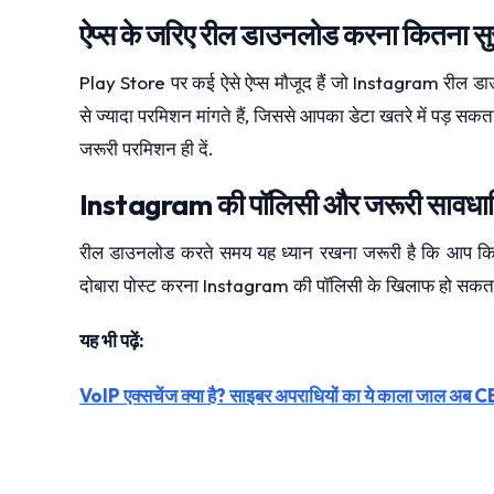
ऐप्स के जरिए रील डाउनलोड करना कितना सुरक
Play Store पर कई ऐसे ऐप्स मौजूद हैं जो Instagram रील डाउनल
से ज्यादा परमिशन मांगते हैं, जिससे आपका डेटा खतरे में पड़ सकत
जरूरी परमिशन ही दें.
Instagram की पॉलिसी और जरूरी सावधान
रील डाउनलोड करते समय यह ध्यान रखना जरूरी है कि आप किसी
दोबारा पोस्ट करना Instagram की पॉलिसी के खिलाफ हो सकता है
यह भी पढ़ें:
VoIP एक्सचेंज क्या है? साइबर अपराधियों का ये काला जाल अब CB