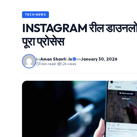
TECH NEWS
INSTAGRAM रील डाउनलोड कर
पूरा प्रोसेस
Aman Shanti .In
January 30, 2026
by
on
1 min read
•
1.2k views