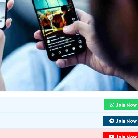
Join Now
Join Now
Join Now