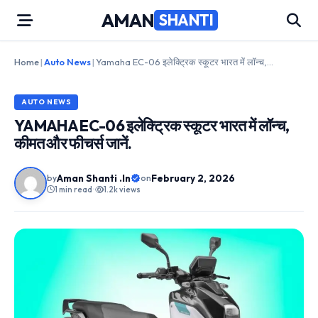
Skip
AMAN
SHANTI
to
content
Home
|
Auto News
|
Yamaha EC-06 इलेक्ट्रिक स्कूटर भारत में लॉन्च, कीमत और फीचर्स जानें.
AUTO NEWS
YAMAHA EC-06 इलेक्ट्रिक स्कूटर भारत में लॉन्च,
कीमत और फीचर्स जानें.
Aman Shanti .In
February 2, 2026
by
on
1 min read
•
1.2k views