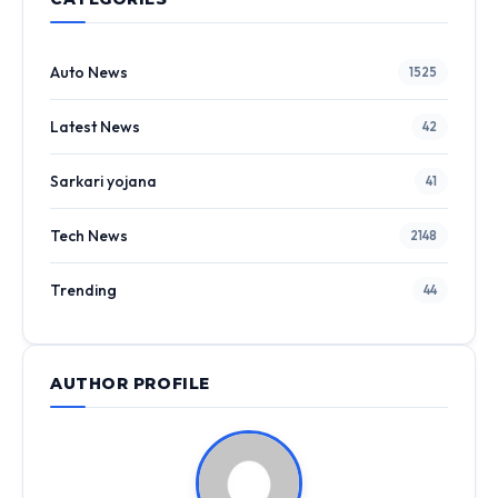
Auto News
1525
Latest News
42
Sarkari yojana
41
Tech News
2148
Trending
44
AUTHOR PROFILE