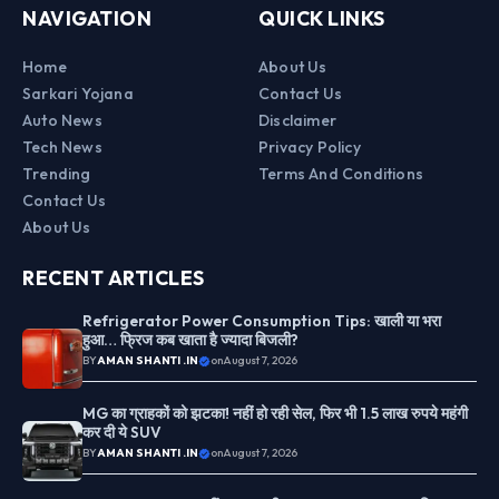
NAVIGATION
QUICK LINKS
Home
About Us
Sarkari Yojana
Contact Us
Auto News
Disclaimer
Tech News
Privacy Policy
Trending
Terms And Conditions
Contact Us
About Us
RECENT ARTICLES
Refrigerator Power Consumption Tips: खाली या भरा
हुआ… फ्रिज कब खाता है ज्यादा बिजली?
BY
AMAN SHANTI .IN
on
August 7, 2026
MG का ग्राहकों को झटका! नहीं हो रही सेल, फिर भी 1.5 लाख रुपये महंगी
कर दी ये SUV
BY
AMAN SHANTI .IN
on
August 7, 2026