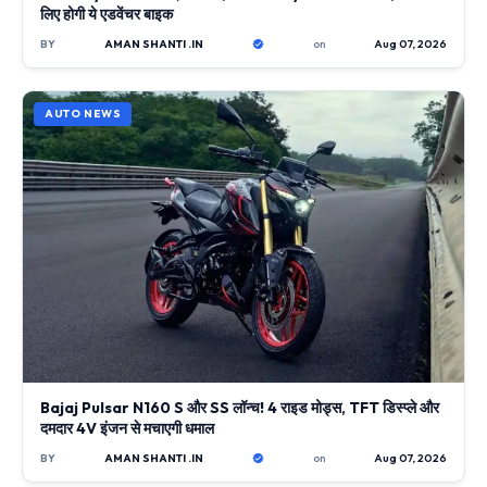
लिए होगी ये एडवेंचर बाइक
BY
AMAN SHANTI .IN
on
Aug 07, 2026
AUTO NEWS
Bajaj Pulsar N160 S और SS लॉन्च! 4 राइड मोड्स, TFT डिस्प्ले और
दमदार 4V इंजन से मचाएगी धमाल
BY
AMAN SHANTI .IN
on
Aug 07, 2026