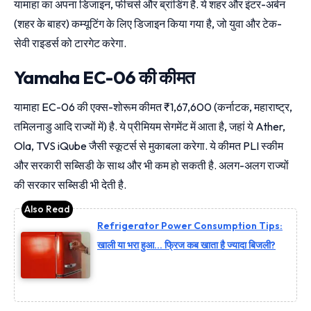
यामाहा का अपना डिजाइन, फीचर्स और ब्रांडिंग है. ये शहर और इंटर-अर्बन
(शहर के बाहर) कम्यूटिंग के लिए डिजाइन किया गया है, जो युवा और टेक-
सेवी राइडर्स को टारगेट करेगा.
Yamaha EC-06 की कीमत
यामाहा EC-06 की एक्स-शोरूम कीमत ₹1,67,600 (कर्नाटक, महाराष्ट्र,
तमिलनाडु आदि राज्यों में) है. ये प्रीमियम सेगमेंट में आता है, जहां ये Ather,
Ola, TVS iQube जैसी स्कूटर्स से मुकाबला करेगा. ये कीमत PLI स्कीम
और सरकारी सब्सिडी के साथ और भी कम हो सकती है. अलग-अलग राज्यों
की सरकार सब्सिडी भी देती है.
Refrigerator Power Consumption Tips:
खाली या भरा हुआ… फ्रिज कब खाता है ज्यादा बिजली?