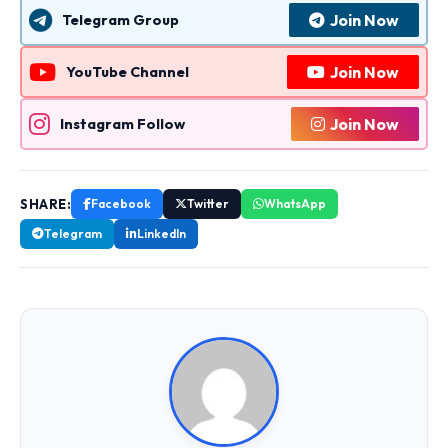
Join Now
Telegram Group
Join Now
YouTube Channel
Join Now
Instagram Follow
SHARE:
Facebook
Twitter
WhatsApp
Telegram
LinkedIn