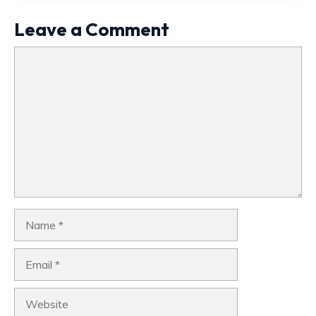
Leave a Comment
Comment
Name
Email
Website