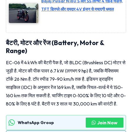
Bajaj Pulsar N160 S और SS लॉन्च! 4 राइड मोड्स,
TFT डिस्प्ले और दमदार 4V इंजन से मचाएगी धमाल
बैटरी, मोटर और रेंज (Battery, Motor &
Range)
EC-06 में 4 kWh की बैटरी पैक है, जो BLDC (Brushless DC) मोटर से
जुड़ी है. मोटर की पीक पावर 6.7 kW (लगभग 9 hp) है, जबकि मैक्सिमम
टॉर्क 26 Nm है. टॉप स्पीड 79-90 km/h तक है. इंडियन ड्राइविंग
साइकिल (IDC) के अनुसार रेंज 169 km है, जबकि रियल-वर्ल्ड में ये 150-
160 km तक मिल सकती है. चार्जिंग टाइम 0-100% के लिए 10 घंटे और 0-
80% के लिए 8 घंटे है. बैटरी पर 3 साल या 30,000 km की वारंटी है.
Join Now
WhatsApp Group