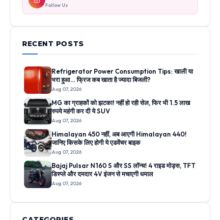
Follow Us
RECENT POSTS
Refrigerator Power Consumption Tips: खाली या
भरा हुआ… फ्रिज कब खाता है ज्यादा बिजली?
Aug 07, 2026
MG का ग्राहकों को झटका! नहीं हो रही सेल, फिर भी 1.5 लाख
रुपये महंगी कर दी ये SUV
Aug 07, 2026
Himalayan 450 नहीं, अब आएगी Himalayan 440!
जानिए किसके लिए होगी ये एडवेंचर बाइक
Aug 07, 2026
Bajaj Pulsar N160 S और SS लॉन्च! 4 राइड मोड्स, TFT
डिस्प्ले और दमदार 4V इंजन से मचाएगी धमाल
Aug 07, 2026
CATEGORIES